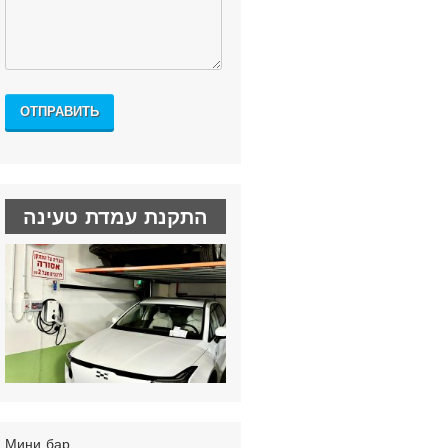
התקנת עמדת טעינה
Мини бар