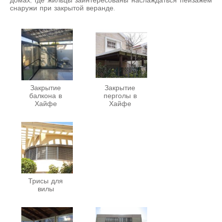
домах, где жильцы заинтересованы наслаждаться пейзажем
снаружи при закрытой веранде.
Закрытие
Закрытие
балкона в
перголы в
Хайфе
Хайфе
Трисы для
вилы