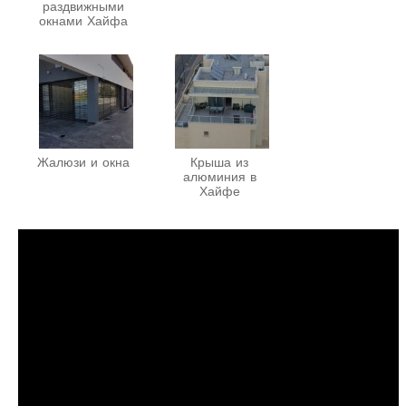
раздвижными
окнами Хайфа
Жалюзи и окна
Крыша из
алюминия в
Хайфе