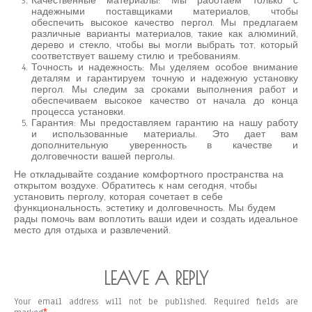
Качественные материалы: Мы работаем только с
надежными поставщиками материалов, чтобы
обеспечить высокое качество пергол. Мы предлагаем
различные варианты материалов, такие как алюминий,
дерево и стекло, чтобы вы могли выбрать тот, который
соответствует вашему стилю и требованиям.
Точность и надежность: Мы уделяем особое внимание
деталям и гарантируем точную и надежную установку
пергол. Мы следим за сроками выполнения работ и
обеспечиваем высокое качество от начала до конца
процесса установки.
Гарантия: Мы предоставляем гарантию на нашу работу
и использованные материалы. Это дает вам
дополнительную уверенность в качестве и
долговечности вашей перголы.
Не откладывайте создание комфортного пространства на
открытом воздухе. Обратитесь к нам сегодня, чтобы
установить перголу, которая сочетает в себе
функциональность, эстетику и долговечность. Мы будем
рады помочь вам воплотить ваши идеи и создать идеальное
место для отдыха и развлечений.
LEAVE A REPLY
Your email address will not be published.
Required fields are