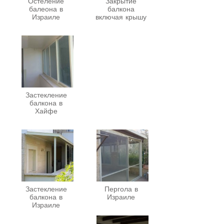
Остеление
Закрытие
балеона в
балкона
Израиле
включая крышу
Застекление
балкона в
Хайфе
Застекление
Пергола в
балкона в
Израиле
Израиле