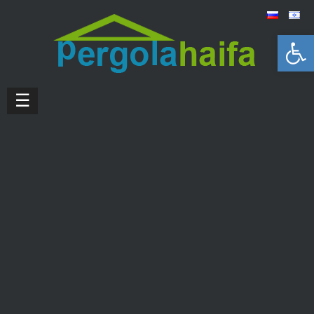
Открыть панель инструментов
☰