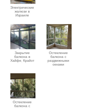
Электрические
жалюзи в
Израиле
Закрытие
Остекление
балкона в
балкона с
Хайфе, Крайот
раздвижными
окнами
Остекление
балкона с