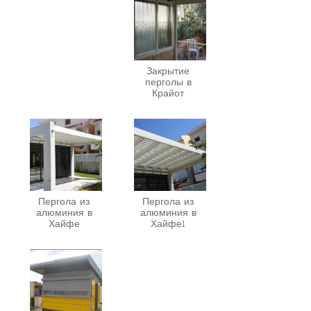
Закрытие
перголы в
Крайот
Пергола из
Пергола из
алюминия в
алюминия в
Хайфе
Хайфе1