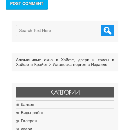
Алюминивые окна в Хайфе, двери и трисы в
Хайфе и Крайот
>
Установка пергол в Израиле
КАТЕГОРИИ
балкон
Виды работ
Галерея
двери