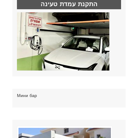
התקנת עמדת טעינה
Мини бар