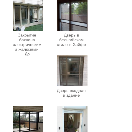
Закрытие
Дверь в
балкона
бельгийском
электрическим
стиле в Хайфе
и жалюзями.
До
Дверь входная
в здание