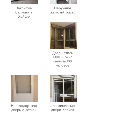
Закрытие
Наружние
балкона в
жалюзи(трисы)
Хайфе
Дверь стиль
4300 и окно
калиль7300
угловое
Нестандартная
алюминиевые
дверь с сеткой
двери Крайот