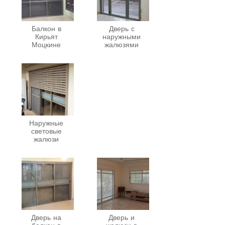
Балкон в
Дверь с
Кирьят
наружными
Моцкине
жалюзями
Наружные
световые
жалюзи
Дверь на
Дверь и