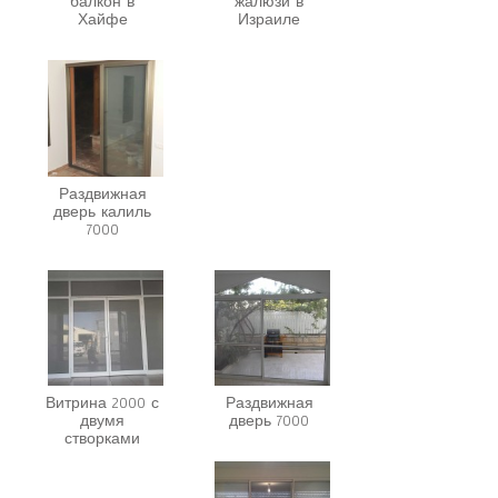
балкон в
жалюзи в
Хайфе
Израиле
Раздвижная
дверь калиль
7000
Витрина 2000 с
Раздвижная
двумя
дверь 7000
створками