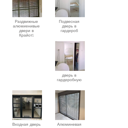
Раздвижные
Подвесная
алюмиенивые
дверь в
двери в
гардероб
Крайот1
дверь в
гардеробную
Входная дверь
Алюминевая