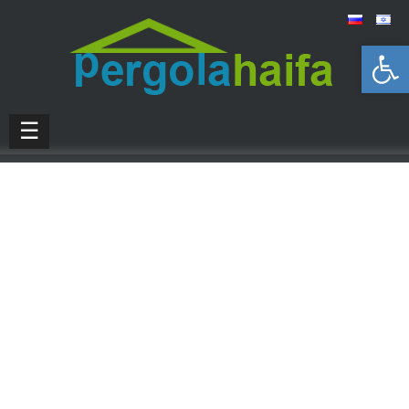
Открыть панель инструментов
☰