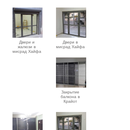
Двери и
Двери в
жалюзи в
мисрад Хайфа
мисрад Хайфа
Закрытие
балкона в
Крайот