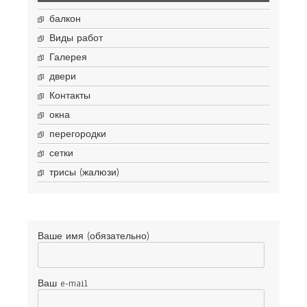
балкон
Виды работ
Галерея
двери
Контакты
окна
перегородки
сетки
трисы (жалюзи)
Ваше имя (обязательно)
Ваш e-mail