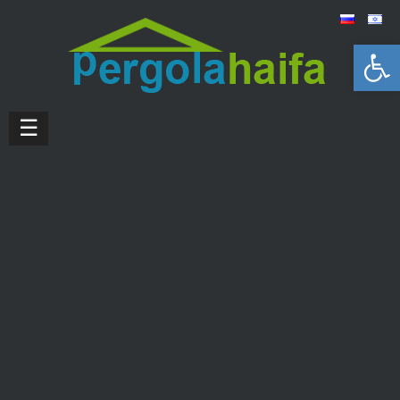
Открыть панель инструментов
☰