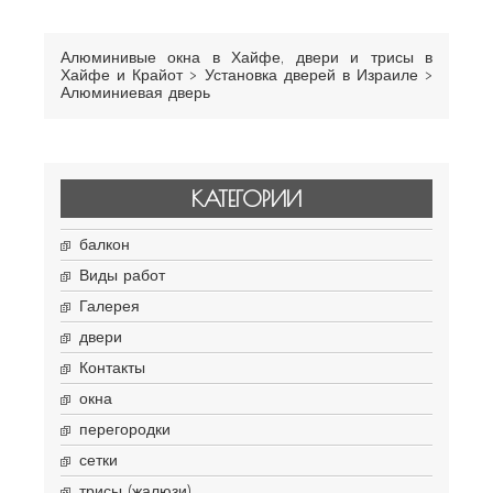
Алюминивые окна в Хайфе, двери и трисы в
Хайфе и Крайот
>
Установка дверей в Израиле
>
Алюминиевая дверь
КАТЕГОРИИ
балкон
Виды работ
Галерея
двери
Контакты
окна
перегородки
сетки
трисы (жалюзи)