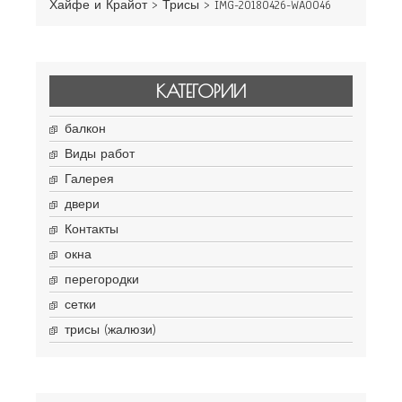
Хайфе и Крайот
>
Трисы
>
IMG-20180426-WA0046
КАТЕГОРИИ
балкон
Виды работ
Галерея
двери
Контакты
окна
перегородки
сетки
трисы (жалюзи)