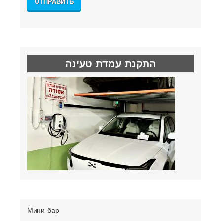
התקנת עמדת טעינה
Мини бар