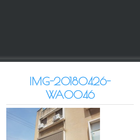
IMG-20180426-
WA0046