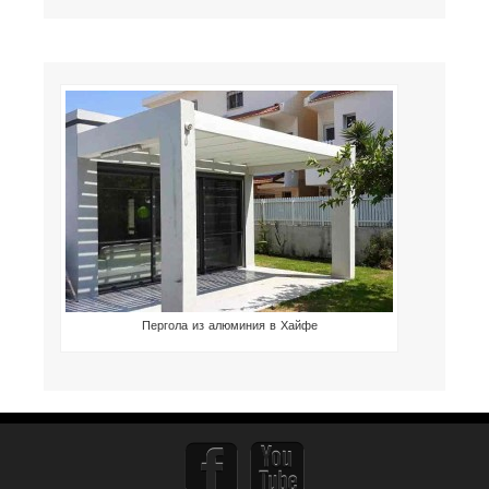
Пергола из алюминия в Хайфе