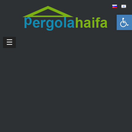
Открыть панель инструментов
☰