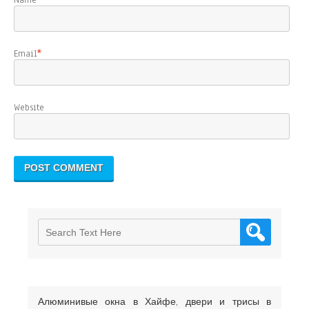
Name
*
Email
*
Website
Алюминивые окна в Хайфе, двери и трисы в