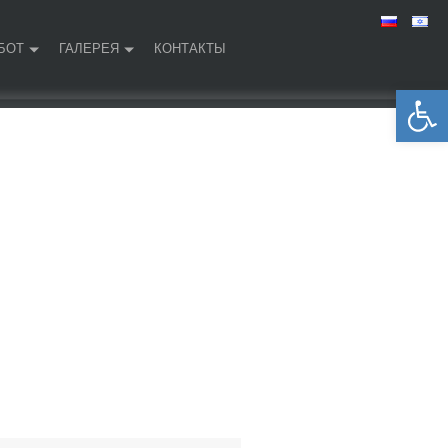
БОТ
ГАЛЕРЕЯ
КОНТАКТЫ
Открыть панель инструментов