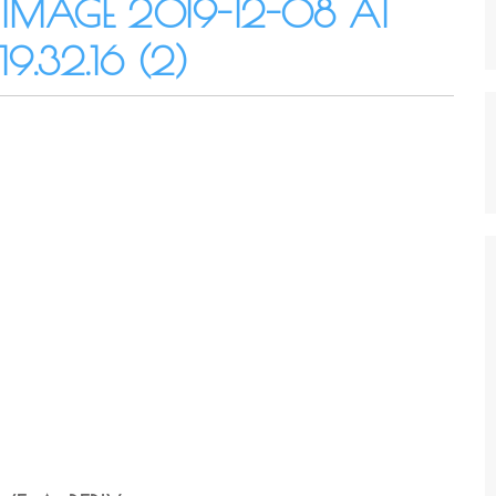
IMAGE 2019-12-08 AT
19.32.16 (2)