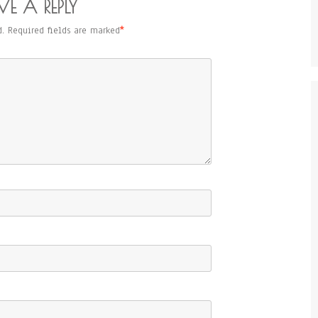
VE A REPLY
.
Required fields are marked
*