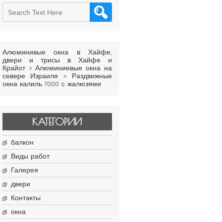
Алюминивые окна в Хайфе,
двери и трисы в Хайфе и
Крайот
>
Алюминиевые окна на
севере Израиля
>
Раздвижные
окна калиль 7000 с жалюзями
КАТЕГОРИИ
балкон
Виды работ
Галерея
двери
Контакты
окна