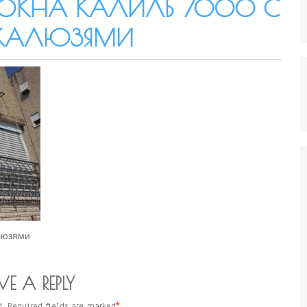
 ОКНА КАЛИЛЬ 7000 С
ЖАЛЮЗЯМИ
люзями
VE A REPLY
.
Required fields are marked
*