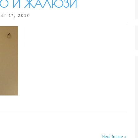
О И ЖАЛЮЗИ
er 17, 2013
Next Image »