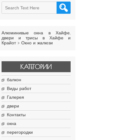
Алюминивые окна в Хайфе,
двери и трисы в Хайфе и
Крайот
>
Окно и жалюзи
КАТЕГОРИИ
балкон
Виды работ
Галерея
двери
Контакты
окна
перегородки