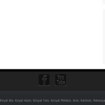
, Kiryat Ata, Kiryat Haim, Kiriyat Yam, Kiriyat Motskin, Acre, Karmiel, Naha