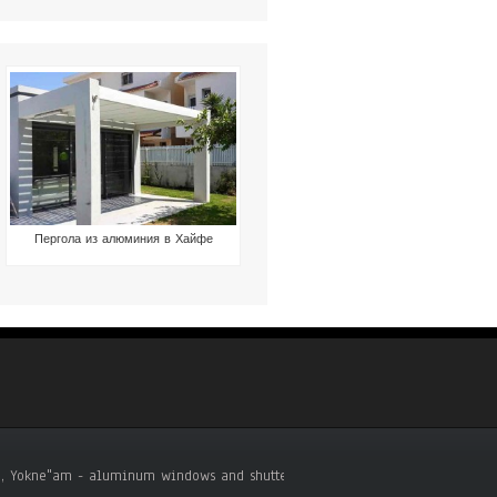
Пергола из алюминия в Хайфе
riya, Yokne"am - aluminum windows and shutters .