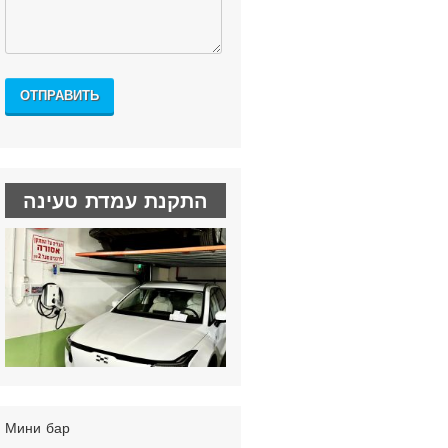
התקנת עמדת טעינה
Мини бар