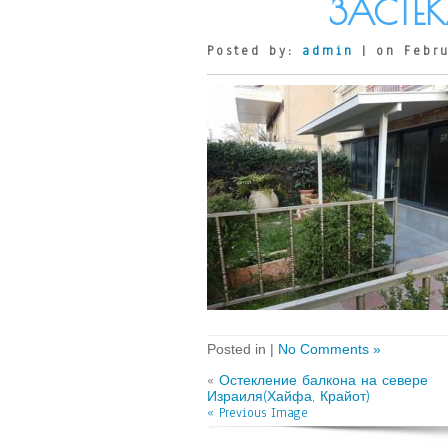
ЗАСТЕ
Posted by:
admin
| on Febru
Posted in |
No Comments »
«
Остекление балкона на севере
Израиля(Хайфа, Крайот)
« Previous Image