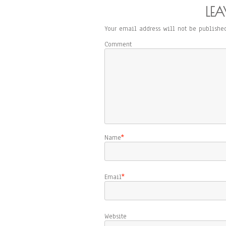
LEA
Your email address will not be published
Comment
Name
*
Email
*
Website