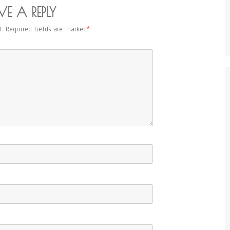
VE A REPLY
.
Required fields are marked
*