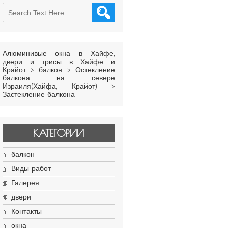
Алюминивые окна в Хайфе,
двери и трисы в Хайфе и
Крайот
>
балкон
>
Остекление
балкона на севере
Израиля(Хайфа, Крайот)
>
Застекление балкона
КАТЕГОРИИ
балкон
Виды работ
Галерея
двери
Контакты
окна