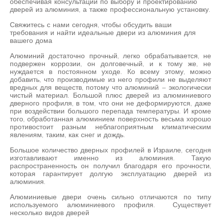
обеспечивая консультации по выбору и проектированию
дверей из алюминия, а также профессиональную установку.
Свяжитесь с нами сегодня, чтобы обсудить ваши
требования и найти идеальные двери из алюминия для
вашего дома
Алюминий достаточно прочный, легко обрабатывается, не
подвержен коррозии, он долговечный, и к тому же, не
нуждается в постоянном уходе. Ко всему этому, можно
добавить, что производимые из него профили не выделяют
вредных для веществ, потому что алюминий – экологически
чистый материал. Большой плюс дверей из алюминиевого
дверного профиля, в том, что они не деформируются, даже
при воздействии большого перепада температуры. И кроме
того, обработанная алюминием поверхность весьма хорошо
противостоит разным неблагоприятным климатическим
явлениям, таким, как снег и дождь.
Большое количество дверных профилей в Израиле, сегодня
изготавливают именно из алюминия. Такую
распространенность он получил благодаря его прочности,
которая гарантирует долгую эксплуатацию дверей из
алюминия.
Алюминиевые двери очень сильно отличаются по типу
используемого алюминиевого профиля. Существует
несколько видов дверей