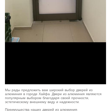
Мы рады предложить вам широкий выбор дверей из
алюминия в городе Хайфа. Двери из алюминия являются
популярным выбором благодаря своей прочности,
эстетическому внешнему виду и надежности.
Преимущества наших дверей из алюминия: