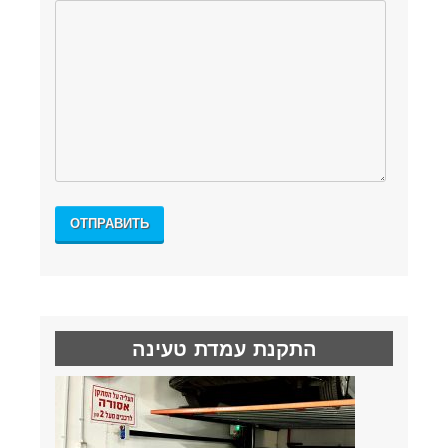
התקנת עמדת טעינה