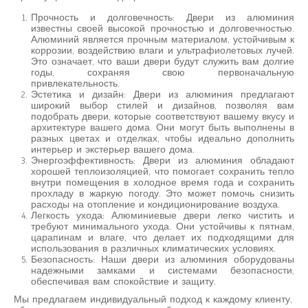
Прочность и долговечность: Двери из алюминия
известны своей высокой прочностью и долговечностью.
Алюминий является прочным материалом, устойчивым к
коррозии, воздействию влаги и ультрафиолетовых лучей.
Это означает, что ваши двери будут служить вам долгие
годы, сохраняя свою первоначальную
привлекательность.
Эстетика и дизайн: Двери из алюминия предлагают
широкий выбор стилей и дизайнов, позволяя вам
подобрать двери, которые соответствуют вашему вкусу и
архитектуре вашего дома. Они могут быть выполнены в
разных цветах и отделках, чтобы идеально дополнить
интерьер и экстерьер вашего дома.
Энергоэффективность: Двери из алюминия обладают
хорошей теплоизоляцией, что помогает сохранить тепло
внутри помещения в холодное время года и сохранить
прохладу в жаркую погоду. Это может помочь снизить
расходы на отопление и кондиционирование воздуха.
Легкость ухода: Алюминиевые двери легко чистить и
требуют минимального ухода. Они устойчивы к пятнам,
царапинам и влаге, что делает их подходящими для
использования в различных климатических условиях.
Безопасность: Наши двери из алюминия оборудованы
надежными замками и системами безопасности,
обеспечивая вам спокойствие и защиту.
Мы предлагаем индивидуальный подход к каждому клиенту,