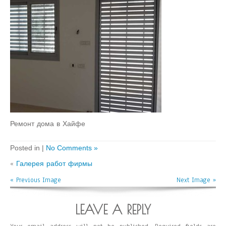
Ремонт дома в Хайфе
Posted in |
No Comments »
«
Галерея работ фирмы
« Previous Image
Next Image »
LEAVE A REPLY