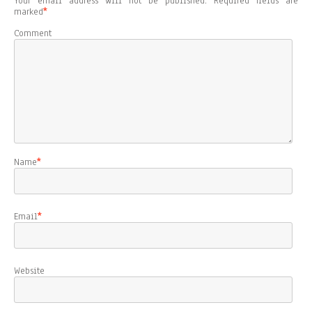
Your email address will not be published.
Required fields are
marked
*
Comment
Name
*
Email
*
Website