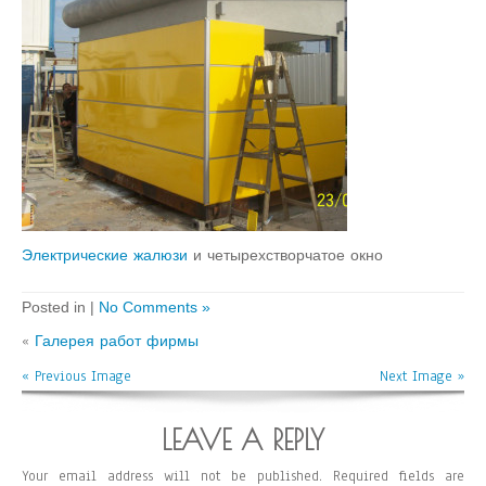
Электрические жалюзи
и четырехстворчатое окно
Posted in |
No Comments »
«
Галерея работ фирмы
« Previous Image
Next Image »
LEAVE A REPLY
Your email address will not be published.
Required fields are