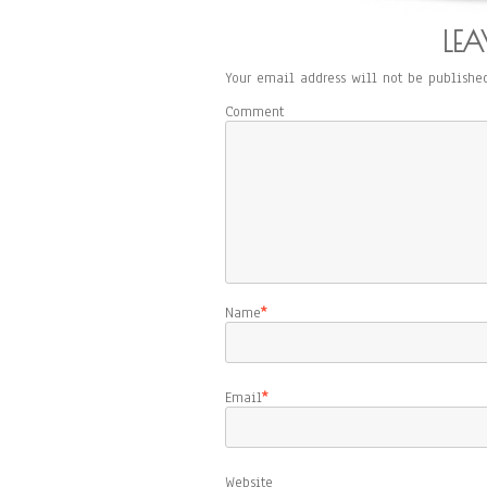
LEA
Your email address will not be published
Comment
Name
*
Email
*
Website