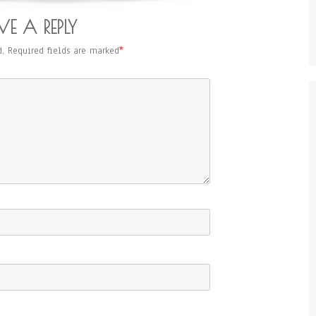
VE A REPLY
.
Required fields are marked
*