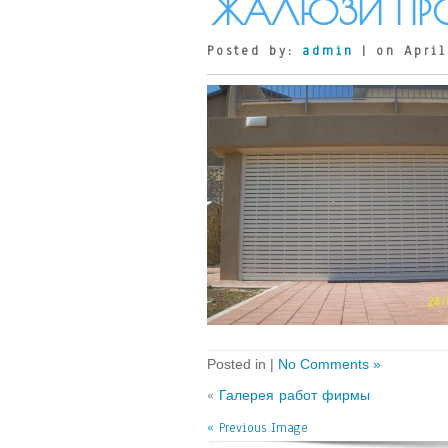
ЖАЛЮЗИ ПРО
Posted by:
admin
| on April
Posted in |
No Comments »
«
Галерея работ фирмы
« Previous Image