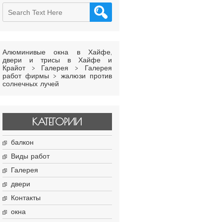
Алюминивые окна в Хайфе,
двери и трисы в Хайфе и
Крайот
>
Галерея
>
Галерея
работ фирмы
>
жалюзи против
солнечных лучей
КАТЕГОРИИ
балкон
Виды работ
Галерея
двери
Контакты
окна