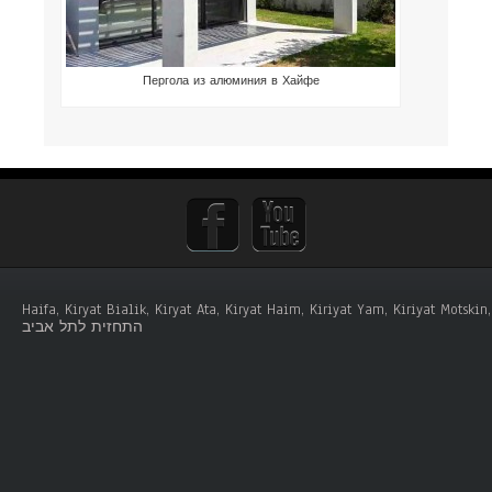
Пергола из алюминия в Хайфе
Haifa, Kiryat Bialik, Kiryat Ata, Kiryat Haim, Kiriyat Yam, Kiriyat Mots
התחזית לתל אביב