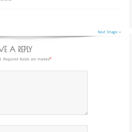
Next Image »
VE A REPLY
.
Required fields are marked
*