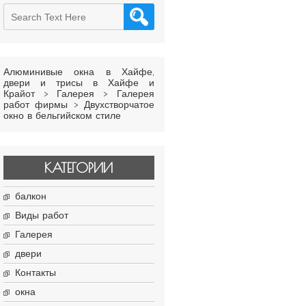
Алюминивые окна в Хайфе,
двери и трисы в Хайфе и
Крайот
>
Галерея
>
Галерея
работ фирмы
>
Двухстворчатое
окно в бельгийском стиле
КАТЕГОРИИ
балкон
Виды работ
Галерея
двери
Контакты
окна