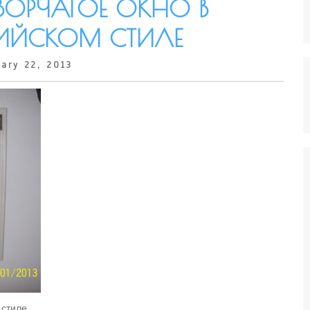
ВОРЧАТОЕ ОКНО В
ГИЙСКОМ СТИЛЕ
ary 22, 2013
 стиле