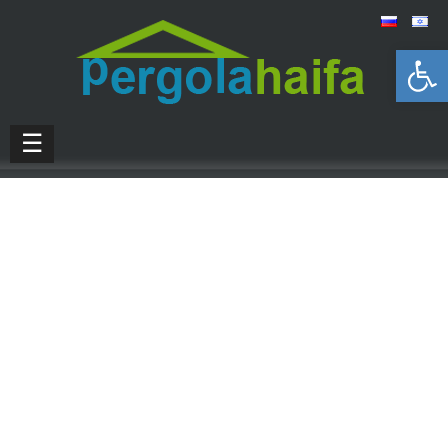
Открыть панель инструментов
☰