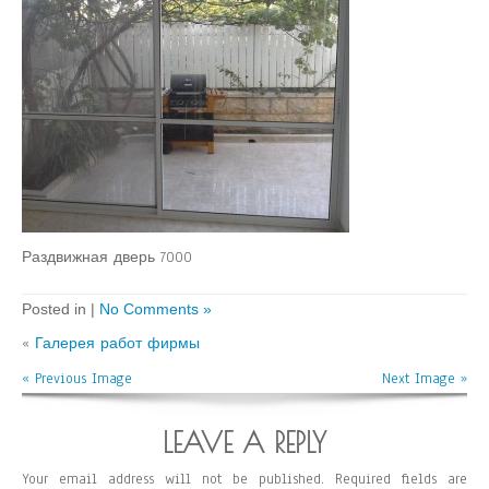
Раздвижная дверь 7000
Posted in |
No Comments »
«
Галерея работ фирмы
« Previous Image
Next Image »
LEAVE A REPLY
Your email address will not be published.
Required fields are