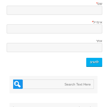
שם
*
אימייל
*
אתר