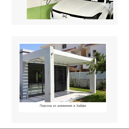
Пергола из алюминия в Хайфе