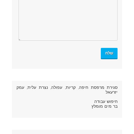
סגירת מרפסת חיפה
, קריות, עפולה, נצרת עלית, עמק
יזרעאל
חיפוש עבודה
בר מים מומלץ