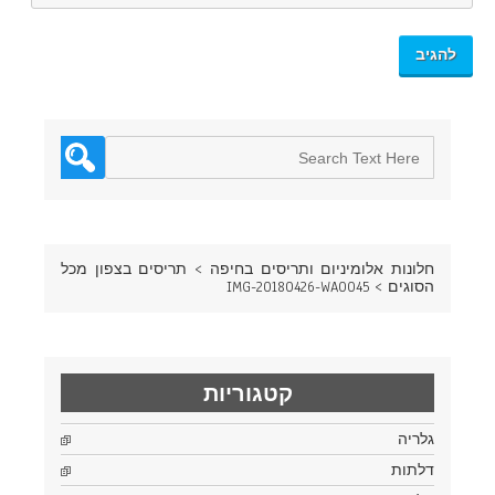
חלונות אלומיניום ותריסים בחיפה
>
תריסים בצפון מכל
הסוגים
>
IMG-20180426-WA0045
קטגוריות
גלריה
דלתות