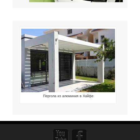
Пергола из алюминия в Хайфе