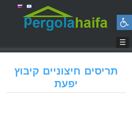
פתח סרגל נגישות
☰
תריסים חיצוניים קיבוץ
יפעת