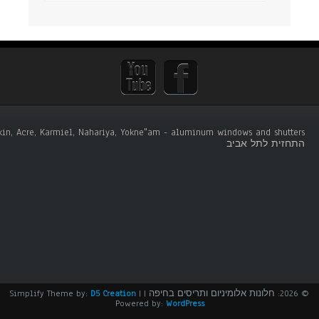
tskin, Acre, Karmiel, Nahariya, Yokne"am - aluminum windows and shutters .
התחזית לתל אביב
© 2026: חלונות אלומיניום ותריסים בחיפה
| Simplify Theme by:
|
D5 Creation
Powered by:
WordPress