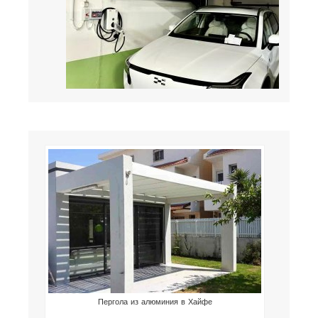
Пергола из алюминия в Хайфе