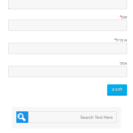
שם
*
אימייל
*
אתר