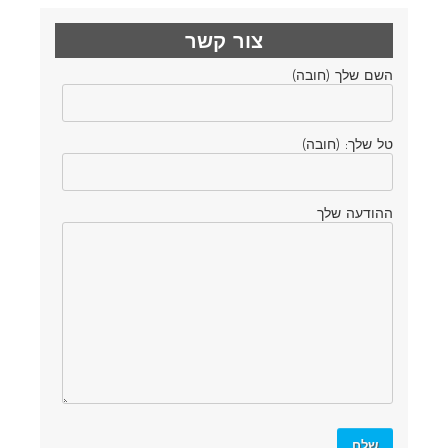
צור קשר
השם שלך (חובה)
טל שלך: (חובה)
ההודעה שלך