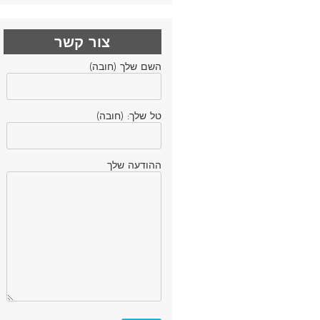
צור קשר
השם שלך (חובה)
טל שלך: (חובה)
ההודעה שלך