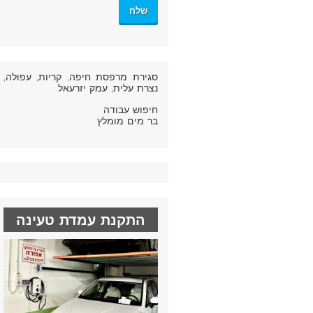
סגירת מרפסת חיפה
, קריות, עפולה,
נצרת עלית, עמק יזרעאל
חיפוש עבודה
בר מים מומלץ
התקנת עמדת טעינה