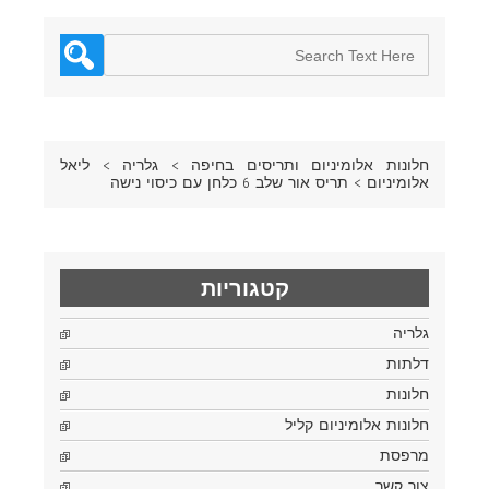
חלונות אלומיניום ותריסים בחיפה
>
גלריה
>
ליאל
אלומיניום
>
תריס אור שלב 6 כלחן עם כיסוי נישה
קטגוריות
גלריה
דלתות
חלונות
חלונות אלומיניום קליל
מרפסת
צור קשר