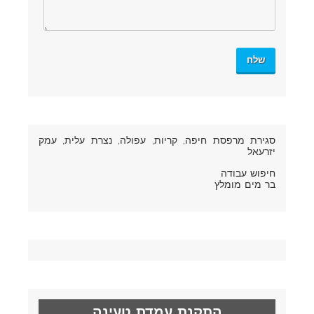
סגירת מרפסת חיפה
, קריות, עפולה, נצרת עלית, עמק
יזרעאל
חיפוש עבודה
בר מים מומלץ
התקנת עמדת טעינה