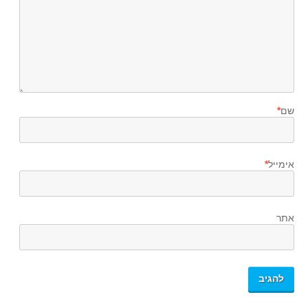
שם
*
אימייל
*
אתר