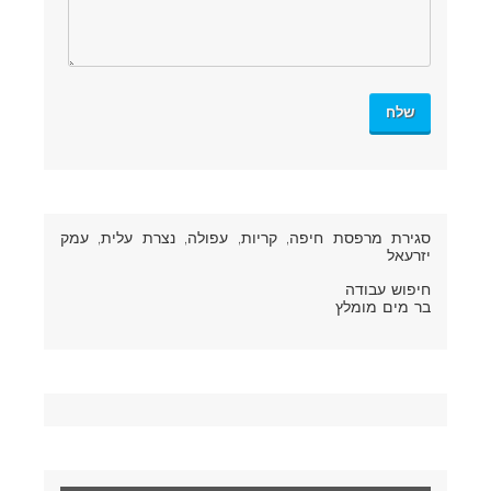
סגירת מרפסת חיפה
, קריות, עפולה, נצרת עלית, עמק
יזרעאל
חיפוש עבודה
בר מים מומלץ