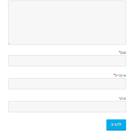
שם
*
אימייל
*
אתר