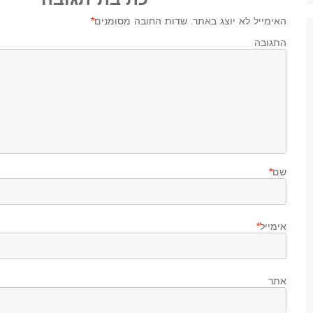
האימייל לא יוצג באתר.
שדות החובה מסומנים
*
התגובה ש
שם
*
אימייל
*
אתר