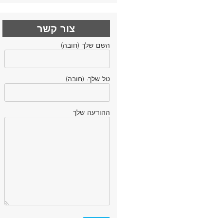
צור קשר
השם שלך (חובה)
טל שלך: (חובה)
ההודעה שלך