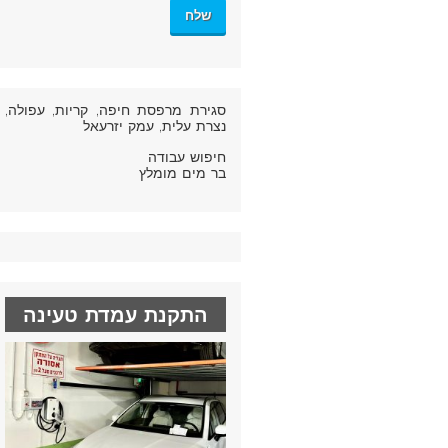
סגירת מרפסת חיפה
, קריות, עפולה,
נצרת עלית, עמק יזרעאל
חיפוש עבודה
בר מים מומלץ
התקנת עמדת טעינה