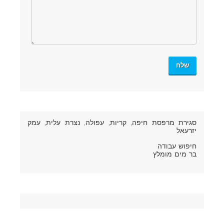
סגירת מרפסת חיפה
, קריות, עפולה, נצרת עלית, עמק
יזרעאל
חיפוש עבודה
בר מים מומלץ