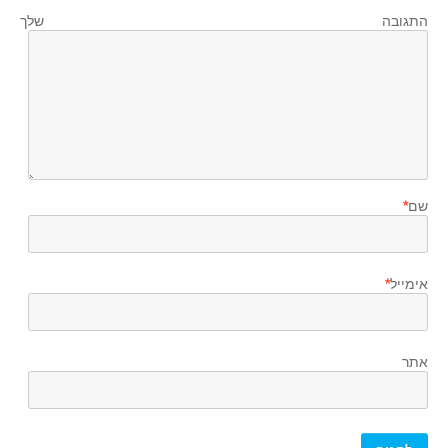
התגובה שלך
שם
*
אימייל
*
אתר