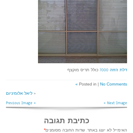
דלת הזזה 7000
כולל תריס מוקצף
Posted in |
No Comments »
«
ליאל אלומיניום
« Previous Image
Next Image »
כתיבת תגובה
האימייל לא יוצג באתר.
שדות החובה מסומנים
*