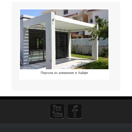
Пергола из алюминия в Хайфе