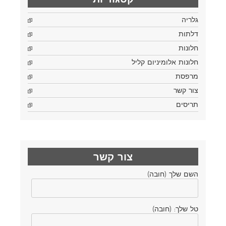
גלריה
דלתות
חלונות
חלונות אלומיניום קליל
מרפסת
צור קשר
תריסים
צור קשר
השם שלך (חובה)
טל שלך: (חובה)