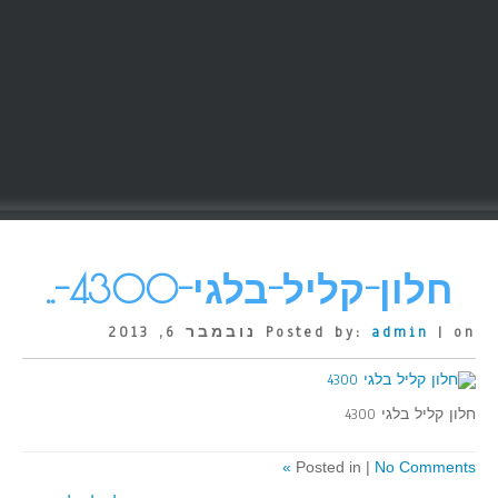
חלון-קליל-בלגי-4300-..
| on נובמבר 6, 2013
admin
Posted by:
חלון קליל בלגי 4300
Posted in |
No Comments »