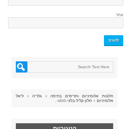
אתר
חלונות אלומיניום ותריסים בחיפה
>
גלריה
>
ליאל
אלומיניום
>
חלון-קליל-בלגי-4300-..
קטגוריות