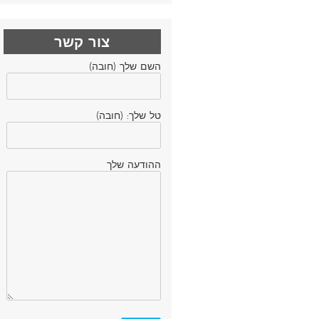
צור קשר
השם שלך (חובה)
טל שלך: (חובה)
ההודעה שלך