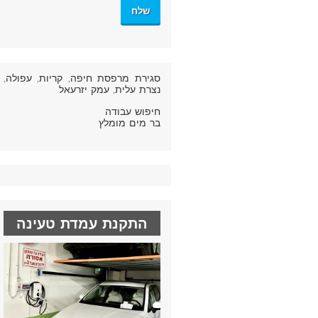
סגירת מרפסת חיפה
, קריות, עפולה,
נצרת עלית, עמק יזרעאל
חיפוש עבודה
בר מים מומלץ
התקנת עמדת טעינה