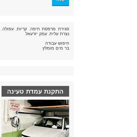
סגירת מרפסת חיפה
, קריות, עפולה,
נצרת עלית, עמק יזרעאל
חיפוש עבודה
בר מים מומלץ
התקנת עמדת טעינה