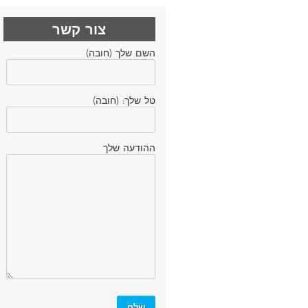
צור קשר
השם שלך (חובה)
טל שלך: (חובה)
ההודעה שלך