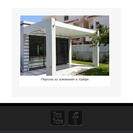
Пергола из алюминия в Хайфе