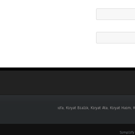
Haifa, Kiryat Bialik, Kiryat Ata, Kiryat Haim,