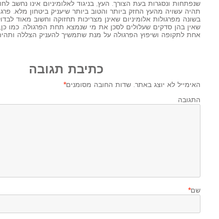
שנפתחות ונסגרות בעת הצורך. העץ, בניגוד לאלומיניום אינו נחשב לח
תהיה עשויה מהעץ החזק ביותר והטוב ביותר שיעניק ביטחון מלא. פרג
בשונה מפרגולות אלומיניום שאינן מצריכות תחזוקה וחשוב מאוד לבדו
שאין בהן סדקים שעלולים לסכן את מי שנמצא תחת הפרגולה. כמו כן, 
אחת לתקופה ושיפוץ הפרגולה על מנת שתמשיך להעניק הצללה ותהי
כתיבת תגובה
האימייל לא יוצג באתר.
שדות החובה מסומנים
*
התגובה ש
שם
*