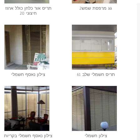
גג מרפסת שמש2
תריס אור כלחן כולל ארגז
חיצוני 20
תריס חשמלי שלב 61
צילון נאסף חשמלי‎
צילון חשמלי‎
צילון נאסף חשמלי‎ בקריות