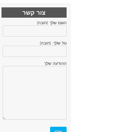
צור קשר
השם שלך (חובה)
טל שלך: (חובה)
ההודעה שלך