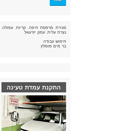
סגירת מרפסת חיפה
, קריות, עפולה,
נצרת עלית, עמק יזרעאל
חיפוש עבודה
בר מים מומלץ
התקנת עמדת טעינה