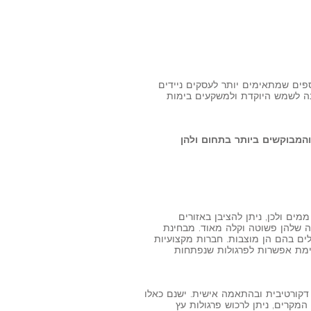
ספים שמתאימים יותר לעסקים ניידים
נה לשמש היוקדת ולמשקעים בימות
המבוקשים ביותר בתחום ולהן
ממים ולכן, ניתן להציבן באזורים
קה שלהן פשוטה וקלה מאוד. מבחינת
לים בהם הן מוצבות. חברות מקצועיות
יימת אפשרות לפרגולות שנפתחות
קורטיבית ובהתאמה אישית. ישנם כאלו
מקרים, ניתן לרכוש פרגולות עץ