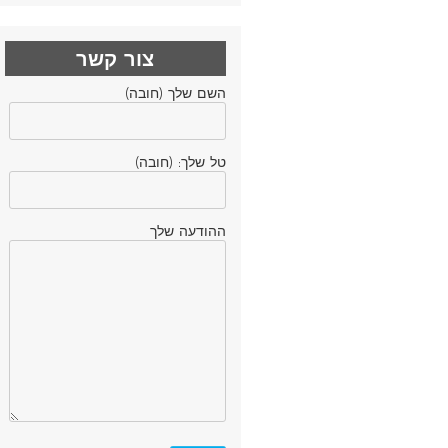
צור קשר
השם שלך (חובה)
טל שלך: (חובה)
ההודעה שלך