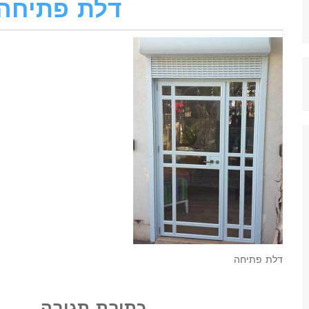
דלת פתיחה‎
דלת פתיחה‎
כתיבת תגובה