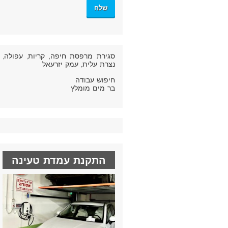
סגירת מרפסת חיפה
, קריות, עפולה,
נצרת עלית, עמק יזרעאל
חיפוש עבודה
בר מים מומלץ
התקנת עמדת טעינה