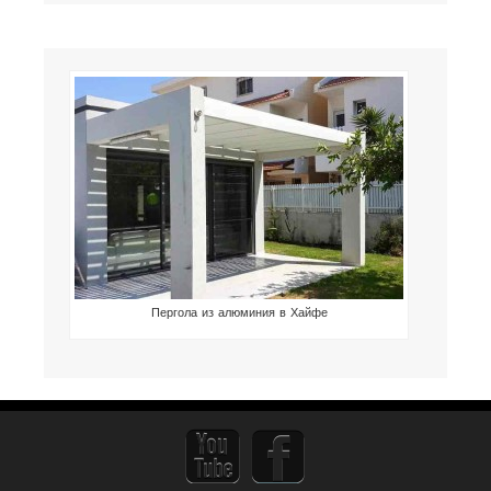
Пергола из алюминия в Хайфе