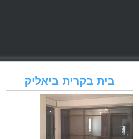
בית בקרית ביאליק