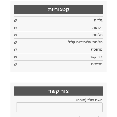
קטגוריות
גלריה
דלתות
חלונות
חלונות אלומיניום קליל
מרפסת
צור קשר
תריסים
צור קשר
השם שלך (חובה)