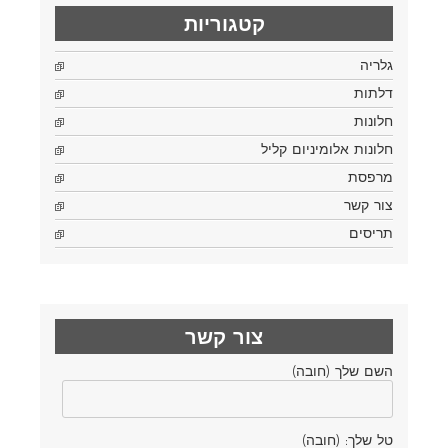
קטגוריות
גלריה
דלתות
חלונות
חלונות אלומיניום קליל
מרפסת
צור קשר
תריסים
צור קשר
השם שלך (חובה)
טל שלך: (חובה)