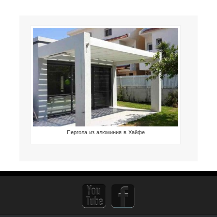
Пергола из алюминия в Хайфе