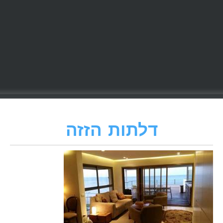
דלתות הזזה