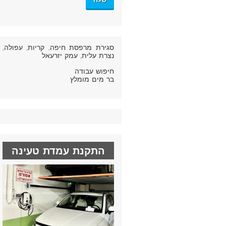
סגירת מרפסת חיפה
, קריות, עפולה,
נצרת עלית, עמק יזרעאל
חיפוש עבודה
בר מים מומלץ
התקנת עמדת טעינה