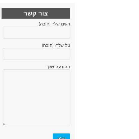
צור קשר
השם שלך (חובה)
טל שלך: (חובה)
ההודעה שלך