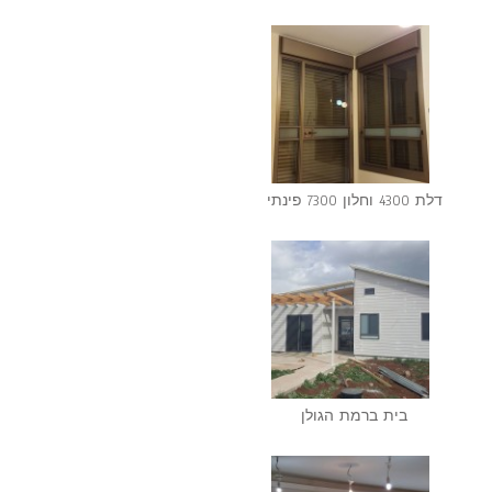
דלת 4300 וחלון 7300 פינתי
בית ברמת הגולן