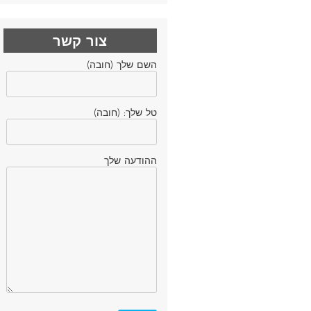
צור קשר
השם שלך (חובה)
טל שלך: (חובה)
ההודעה שלך