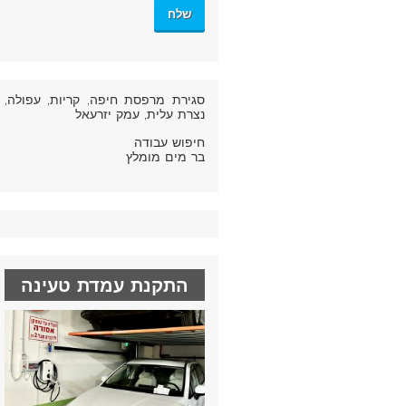
סגירת מרפסת חיפה
, קריות, עפולה,
נצרת עלית, עמק יזרעאל
חיפוש עבודה
בר מים מומלץ
התקנת עמדת טעינה