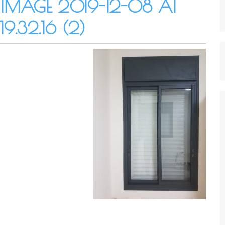
IMAGE 2019-12-08 AT
19.32.16 (2)