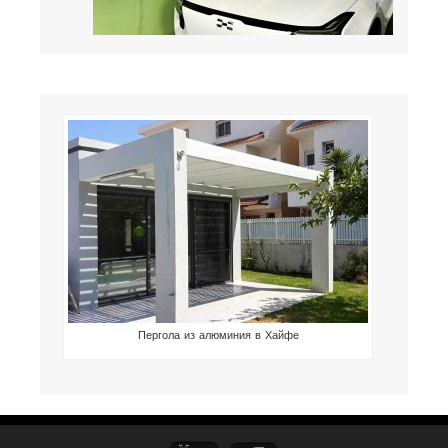
Пергола из алюминия в Хайфе