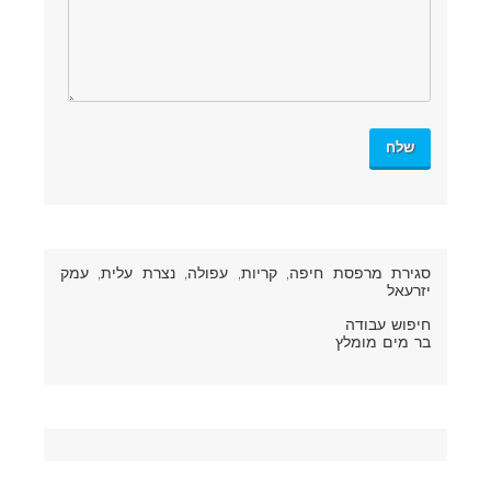
סגירת מרפסת חיפה
, קריות, עפולה, נצרת עלית, עמק
יזרעאל
חיפוש עבודה
בר מים מומלץ