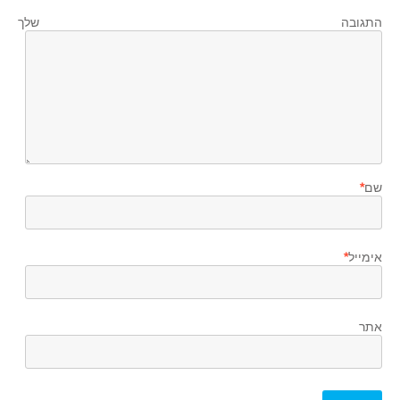
התגובה שלך
שם
*
אימייל
*
אתר