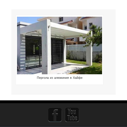
Пергола из алюминия в Хайфе