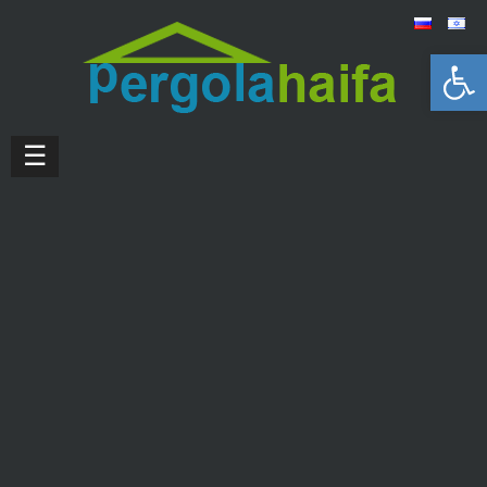
Открыть панель инструментов
☰