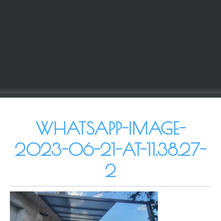
WHATSAPP-IMAGE-
2023-06-21-AT-11.38.27-
2