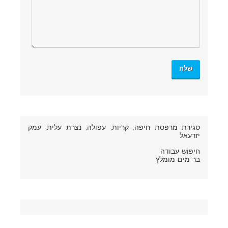
סגירת מרפסת חיפה
, קריות, עפולה, נצרת עלית, עמק
יזרעאל
חיפוש עבודה
בר מים מומלץ