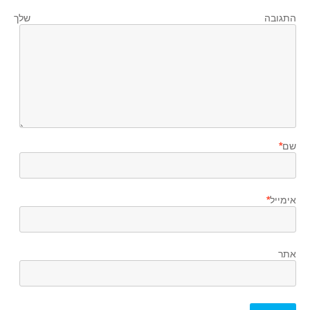
התגובה שלך
שם
*
אימייל
*
אתר