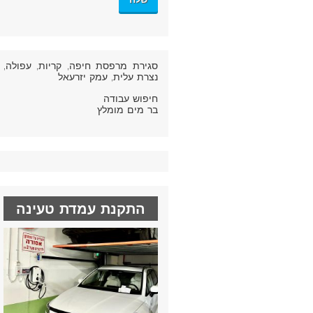
סגירת מרפסת חיפה
, קריות, עפולה,
נצרת עלית, עמק יזרעאל
חיפוש עבודה
בר מים מומלץ
התקנת עמדת טעינה