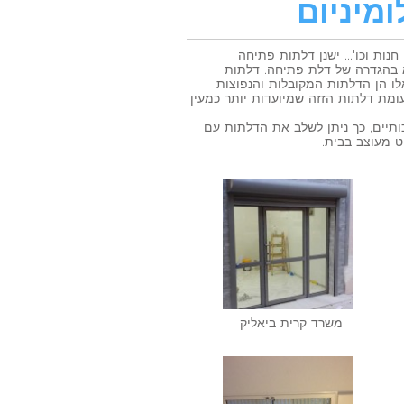
מיניום
חנות וכו'… ישנן דלתות פתיחה
א בהגדרה של דלת פתיחה. דלתות
ו הן הדלתות המקובלות והנפוצות
ומת דלתות הזזה שמיועדות יותר כמעין
ותיים, כך ניתן לשלב את הדלתות עם
ט מעוצב בבית.
משרד קרית ביאליק‎