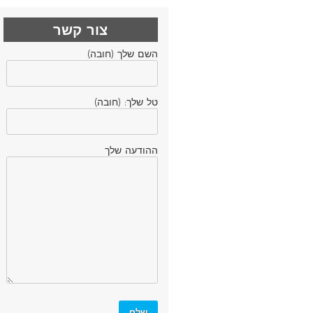
צור קשר
השם שלך (חובה)
טל שלך: (חובה)
ההודעה שלך