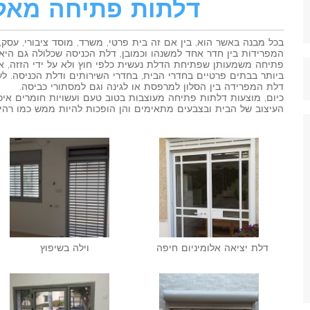
דלתות פתיחה מאלו
בכל מבנה באשר הוא, בין אם זה בית פרטי, משרד, מוסד ציבורי, עסק, 
המפרידות בין חדר אחד למשנהו וכמובן, דלת הכניסה שכלולה גם הי
פתיחה משמעותן שפתיחת הדלת נעשית כלפי חוץ ולא על ידי הזזה, אל
ביותר בבתים פרטיים בחדרי הבית, בחדרי השירותים ודלת הכניסה. לע
דלת המפרידה בין הסלון למרפסת או לגינה וגם למסתורי כביסה.
כיום, מוצעות דלתות פתיחה מעוצבות בטוב טעם ועשויות חומרים איכ
העיצוב של הבית ובצבעים מתאימים והן הופכות להיות ממש כמו רהי
דלת יציאה אלומיניום חיפה
וילה בשיפוץ ‎