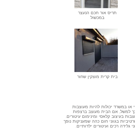
תריס אור חכם הנעצר
במכשול
בית קרית מוצקין שחור
או במשרד יכולות להיות מעוצבות
 כך למשל, אם הבית מעוצב ברצפות
צבות בעיצוב קלאסי ומינימום עיטורים.
טיביות בגווני חום כהה שמעניקות נופך
 גלידה רכים ועיטורים ילדותיים.