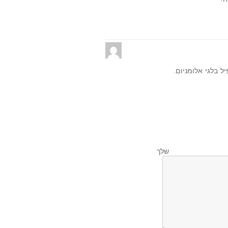
 בלגי אלומניום.
לך