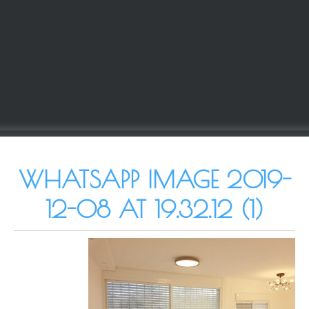
WHATSAPP IMAGE 2019-
12-08 AT 19.32.12 (1)