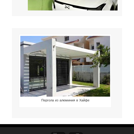
Пергола из алюминия в Хайфе